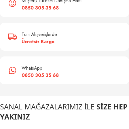
Müşteri/Tüketici Danışma Hattı
0850 305 35 68
Tüm Alışverişlerde
Ücretsiz Kargo
WhatsApp
0850 305 35 68
SANAL MAĞAZALARIMIZ İLE
SİZE HEP
YAKINIZ