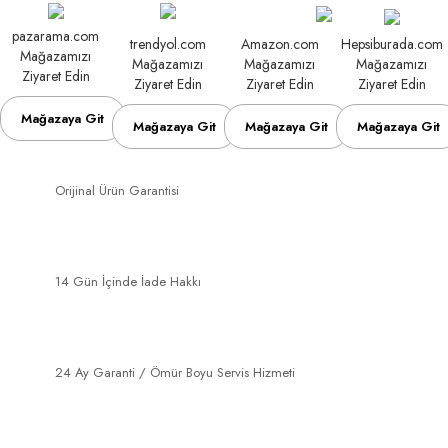
pazarama.com
trendyol.com
Amazon.com
Hepsiburada.com
Mağazamızı
Mağazamızı
Mağazamızı
Mağazamızı
Ziyaret Edin
Ziyaret Edin
Ziyaret Edin
Ziyaret Edin
Mağazaya Git
Mağazaya Git
Mağazaya Git
Mağazaya Git
Orijinal Ürün Garantisi
14 Gün İçinde İade Hakkı
24 Ay Garanti / Ömür Boyu Servis Hizmeti