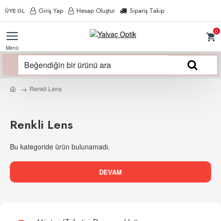
Giriş Yap
Hesap Oluştur
Sipariş Takip
ÜYE OL
0
Renkli Lens
Renkli Lens
Bu kategoride ürün bulunamadı.
DEVAM