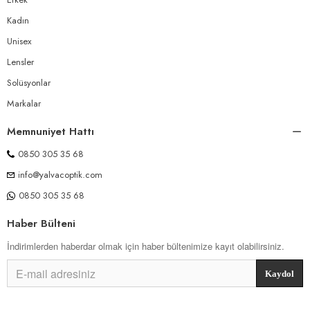
Kadın
Unisex
Lensler
Solüsyonlar
Markalar
Memnuniyet Hattı
0850 305 35 68
info@yalvacoptik.com
0850 305 35 68
Haber Bülteni
İndirimlerden haberdar olmak için haber bültenimize kayıt olabilirsiniz.
Kaydol